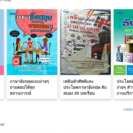
ภาษาอังกฤษแบบง่ายๆ
เพลินคำศัพท์และ
ประโยคอ
ถามตอบได้ทุก
ประโยคภาษาอังกฤษ ลับ
ง่ายๆ ส
สถานการณ์
สมอง 30 บทเรียน
งานบริก
แสดง