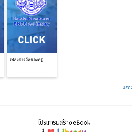
เพลงรางวัลของครู
แสดง