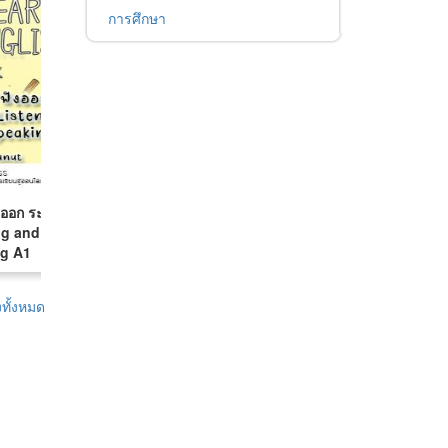
การศึกษา
ังออก ระดับ A1
ng and
g A1
ทั้งหมด