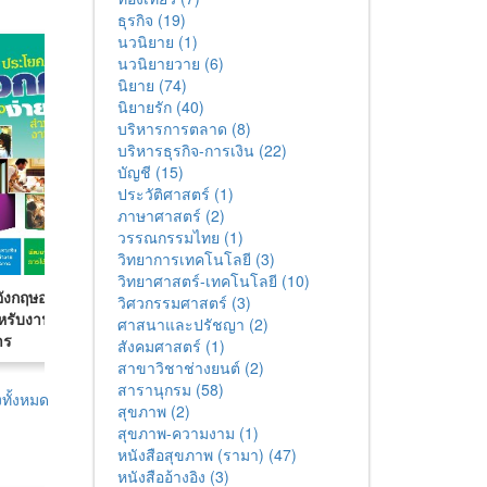
ธุรกิจ (19)
นวนิยาย (1)
นวนิยายวาย (6)
นิยาย (74)
นิยายรัก (40)
บริหารการตลาด (8)
บริหารธุรกิจ-การเงิน (22)
บัญชี (15)
ประวัติศาสตร์ (1)
ภาษาศาสตร์ (2)
วรรณกรรมไทย (1)
วิทยาการเทคโนโลยี (3)
วิทยาศาสตร์-เทคโนโลยี (10)
ังกฤษอย่าง
กฎหมายควรรู้ในชีวิต
สนทนาภาษาอังกฤษใน
วิศวกรรมศาสตร์ (3)
ำหรับงานขาย-
ประจำวัน
ชีวิตประจำวัน พูดคล่อง
ศาสนาและปรัชญา (2)
าร
เหมือนเจ้าของภาษา
สังคมศาสตร์ (1)
สาขาวิชาช่างยนต์ (2)
สารานุกรม (58)
ทั้งหมด
สุขภาพ (2)
สุขภาพ-ความงาม (1)
หนังสือสุขภาพ (รามา) (47)
หนังสืออ้างอิง (3)