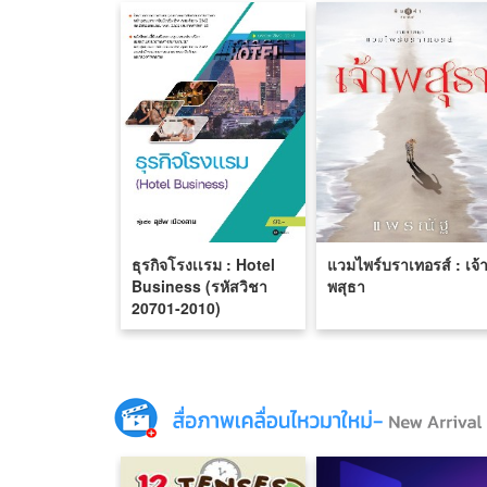
ธุรกิจโรงเเรม : Hotel
แวมไพร์บราเทอรส์ : เจ้
Business (รหัสวิชา
พสุธา
20701-2010)