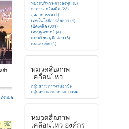
หมวดบริหาร-การลงทุน (8)
อาหาร-เครื่องดื่ม (23)
อุตสาหกรรม (1)
เทคโนโลยีการสื่อสาร (4)
เบ็ดเตล็ด (301)
เศรษฐศาสตร์ (4)
แบบเรียน คู่มือสอบ (6)
แม่และเด็ก (1)
หมวดสื่อภาพ
ยเก๋า
ภารกิจตามสามีกลับ
IoT เบื้องต้น
เคลื่อนไหว
สวรรค์
บน NodeMCU
กลุ่มสาระการงานอาชีพ
กลุ่มสาระภาษาต่างประเทศ
ทั้งหมด
หมวดสื่อภาพ
เคลื่อนไหว องค์กร