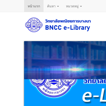
หน้าแรก
ค้นหา
หมวดหมู่
ข้าม
ไป
ยัง
เนื้อหา
หลัก