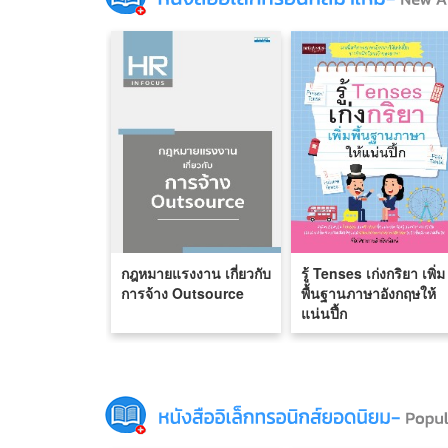
กฎหมายแรงงาน เกี่ยวกับ
รู้ Tenses เก่งกริยา เพิ่ม
การจ้าง Outsource
พื้นฐานภาษาอังกฤษให้
แน่นปึ้ก